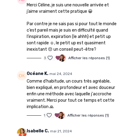
Merci Céline, je suis une nouvelle arrivée et
j’aime vraiment cette pratique 😀
Par contre je ne sais pas si pour tout le monde
c’est pareil mais je suis en difficulté quand
l’inspiration, expiration (le ahhh) et petit up
sont rapide ☺️, le petit up est quasiment
inexistant 😔 un conseil peut-être?
3
Afficher les réponses (1)
Océane K.
mai 24, 2024
Comme d'habitude, un cours très agréable,
bien expliqué, en profondeur et avec douceur
enfin une méthode avec laquelle j'accroche
vraiment. Merci pour tout ce temps et cette
implication 🙏
1
Afficher les réponses (1)
Isabelle C.
mai 21, 2024