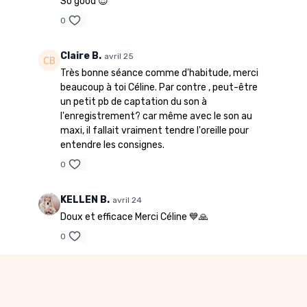
So good 😍
0
Claire B.
avril 25
Très bonne séance comme d'habitude, merci
beaucoup à toi Céline. Par contre , peut-être
un petit pb de captation du son à
l'enregistrement? car même avec le son au
maxi, il fallait vraiment tendre l'oreille pour
entendre les consignes.
0
KELLEN B.
avril 24
Doux et efficace Merci Céline 💙🙏
0