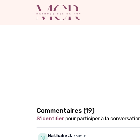
Commentaires (
19
)
S'identifier
pour participer à la conversatio
Nathalie J.
août 01