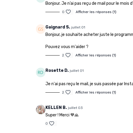
Bonjour. Je n’ai pas reçu de mail pour le mois 
0
Afficher les réponses (1)
Gaignard S.
juillet 01
Bonjour, je souhaite acheter juste le progra
Pouvez vous m'aider ?
2
Afficher les réponses (1)
Rosette D.
juillet 01
Je n'ai pas reçu le mail, je suis passée par Ins
2
Afficher les réponses (1)
KELLEN B.
juillet 03
Super ! Merci 💙🙏
0