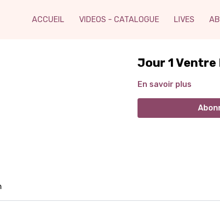
ACCUEIL
VIDEOS - CATALOGUE
LIVES
AB
Jour 1 Ventre
En savoir plus
Abonn
n