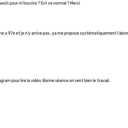
d’août pour m’inscrire ? Est ce normal ? Merci
mme a 97e et je n'y arrive pas , ça me propose systématiquement l'ab
tagram pour lire la vidéo. Bonne séance on sent bien le travail.