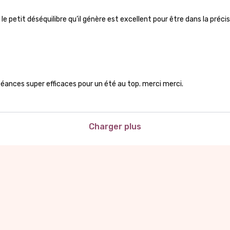
 le petit déséquilibre qu’il génère est excellent pour être dans la pré
séances super efficaces pour un été au top. merci merci.
Charger plus