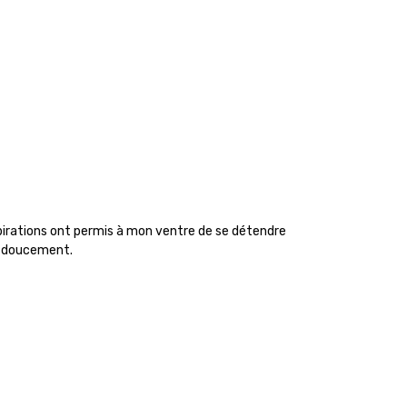
espirations ont permis à mon ventre de se détendre
ce doucement.