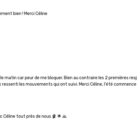
lement bien ! Merci Céline
 le matin car peur de me bloquer. Bien au contraire les 2 premières r
mieux ressenti les mouvements qui ont suivi. Merci Céline, l'été commen
ec Céline tout près de nous 🩰 🌟 🙏