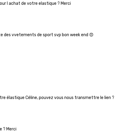
ur l achat de votre elastique ? Merci
ite des vvetements de sport svp bon week end 😍
votre élastique Céline, pouvez vous nous transmettre le lien ?
e ? Merci