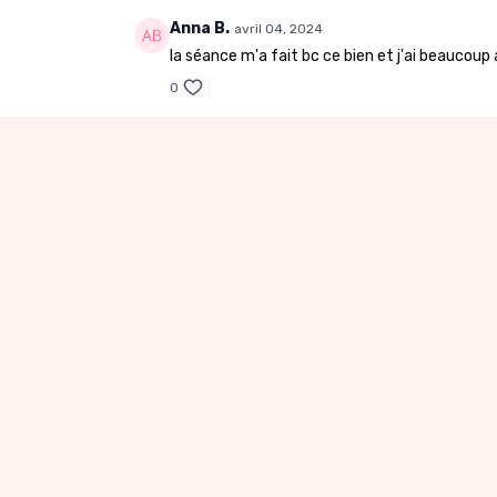
Anna B.
avril 04, 2024
la séance m'a fait bc ce bien et j'ai beauco
0