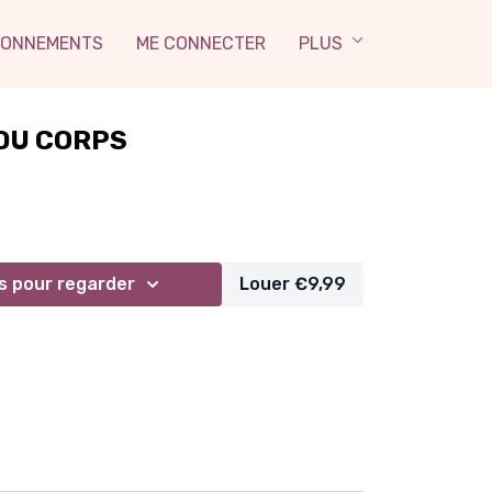
ONNEMENTS
ME CONNECTER
PLUS
DU CORPS
 pour regarder
Louer €9,99