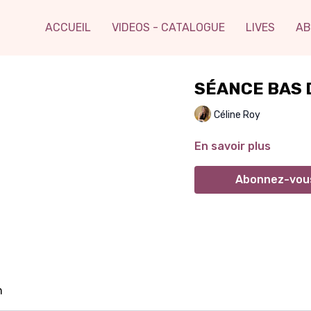
ACCUEIL
VIDEOS - CATALOGUE
LIVES
AB
SÉANCE BAS 
Céline Roy
En savoir plus
Abonnez-vous
n