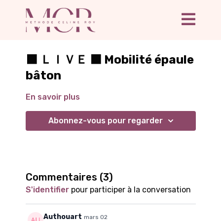
⬛ ＬＩＶＥ ⬛ Mobilité épaule
bâton
En savoir plus
Abonnez-vous pour regarder
Commentaires (
3
)
S'identifier
pour participer à la conversation
Authouart
mars 02