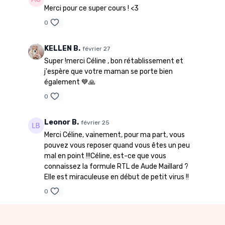
Merci pour ce super cours ! <3
0
KELLEN B.
février 27
Super !merci Céline , bon rétablissement et
j'espère que votre maman se porte bien
également 💙🙏
0
Leonor B.
février 25
Merci Céline, vainement, pour ma part, vous
pouvez vous reposer quand vous êtes un peu
mal en point !!!Céline, est-ce que vous
connaissez la formule RTL de Aude Maillard ?
Elle est miraculeuse en début de petit virus !!
0