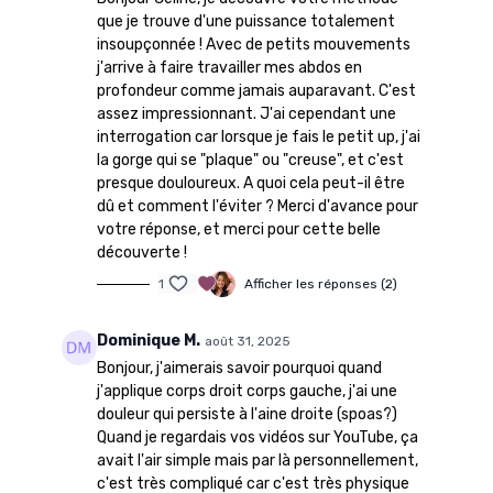
que je trouve d'une puissance totalement
insoupçonnée ! Avec de petits mouvements
j'arrive à faire travailler mes abdos en
profondeur comme jamais auparavant. C'est
assez impressionnant. J'ai cependant une
interrogation car lorsque je fais le petit up, j'ai
la gorge qui se "plaque" ou "creuse", et c'est
presque douloureux. A quoi cela peut-il être
dû et comment l'éviter ? Merci d'avance pour
votre réponse, et merci pour cette belle
découverte !
1
Afficher les réponses (2)
Dominique M.
août 31, 2025
Bonjour, j'aimerais savoir pourquoi quand
j'applique corps droit corps gauche, j'ai une
douleur qui persiste à l'aine droite (spoas?)
Quand je regardais vos vidéos sur YouTube, ça
avait l'air simple mais par là personnellement,
c'est très compliqué car c'est très physique