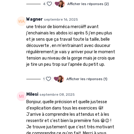
4
Afficher les réponses (2)
Wagner
septembre 16, 2025
une trésor de bioméca merciii!!! avant
j'enchainais les abdos ici après 5 j'en peu plus
et je sens que ça travail toute la taille, belle
découverte , en m'entrainant avec douceur
régulièrement je vais y arriver pour le moment
tension au niveau de la gorge mais je crois que
je tire un peu trop sur l'apnée du petit up.
1
Afficher les réponses (1)
Milesi
septembre 08, 2025
Bonjour, quelle précision et quelle justesse
d'explication dans tous les exercices 🤩!
J'arrive à comprendre les attendus et à les
ressentir et c'est bien la première fois 😁😉 !
Je trouve justement que c'est très motivant
de comprendre ce qu'on fait. Merci à vous