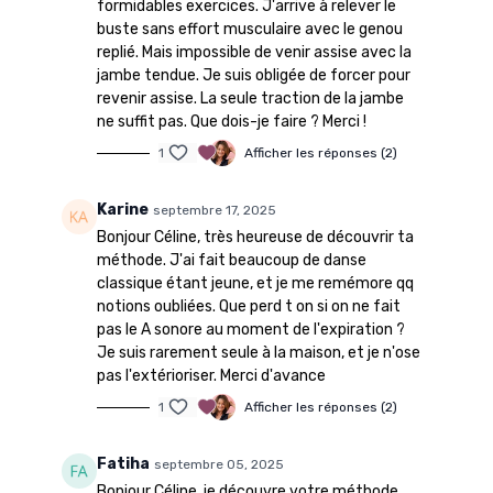
formidables exercices. J'arrive à relever le
buste sans effort musculaire avec le genou
replié. Mais impossible de venir assise avec la
jambe tendue. Je suis obligée de forcer pour
revenir assise. La seule traction de la jambe
ne suffit pas. Que dois-je faire ? Merci !
1
Afficher les réponses (2)
Karine
septembre 17, 2025
Bonjour Céline, très heureuse de découvrir ta
méthode. J'ai fait beaucoup de danse
classique étant jeune, et je me remémore qq
notions oubliées. Que perd t on si on ne fait
pas le A sonore au moment de l'expiration ?
Je suis rarement seule à la maison, et je n'ose
pas l'extérioriser. Merci d'avance
1
Afficher les réponses (2)
Fatiha
septembre 05, 2025
Bonjour Céline, je découvre votre méthode