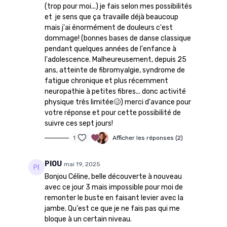
(trop pour moi...) je fais selon mes possibilités
et je sens que ça travaille déjà beaucoup
mais j'ai énormément de douleurs c'est
dommage! (bonnes bases de danse classique
pendant quelques années de l'enfance à
l'adolescence. Malheureusement, depuis 25
ans, atteinte de fibromyalgie, syndrome de
fatigue chronique et plus récemment
neuropathie à petites fibres... donc activité
physique très limitée🥴) merci d'avance pour
votre réponse et pour cette possibilité de
suivre ces sept jours!
1
Afficher les réponses (2)
PIOU
mai 19, 2025
Bonjou Céline, belle découverte à nouveau
avec ce jour 3 mais impossible pour moi de
remonter le buste en faisant levier avec la
jambe. Qu'est ce que je ne fais pas qui me
bloque à un certain niveau.