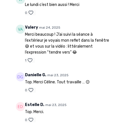
Le lundi c’est bien aussi ! Merci
0
Valery
mai 24, 2025
Merci beaucoup ! J’ai suivi la séance à
l’extérieur je voyais mon reflet dans la fenêtre
😅 et vous sur la vidéo : littéralement
l’expression “tendre vers” 😂
1
Danielle G.
mai 23, 2025
Top. Merci Céline. Tout travaille … 😊
0
Estelle D.
mai 23, 2025
Top. Merci.
0