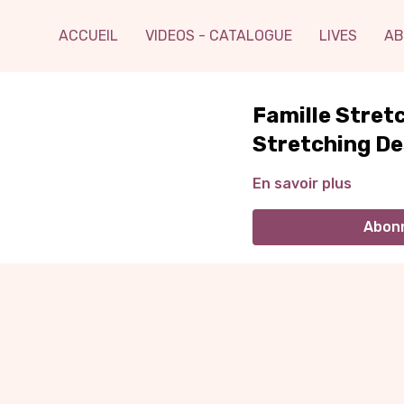
ACCUEIL
VIDEOS - CATALOGUE
LIVES
AB
Famille Stre
Stretching De
En savoir plus
Abonn