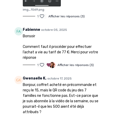
img_1569.png
1
Afficher les réponses (3)
Fabienne
octobre 05, 2025
Bonsoir
Comment faut il procéder pour effectuer
l’achat a vie au tarif de 77 €. Merci pour votre
réponse
1
Afficher les réponses (3)
Gwenaelle K.
octobre 17, 2025
Bonjour, coffret acheté en précommande et
reçu le 15, mais le QR code du jeu des 7
familles ne fonctionne pas. Est-ce parce que
je suis abonnée à la vidéo de la semaine, ou se
pourrait-il que les 500 aient été déjà
attribués ?