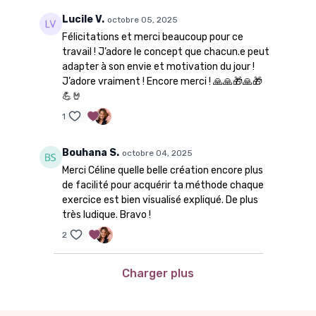
Lucile V.
octobre 05, 2025
Félicitations et merci beaucoup pour ce
travail ! J’adore le concept que chacun.e peut
adapter à son envie et motivation du jour !
J’adore vraiment ! Encore merci ! 🙏🙏🎁🙏🎁
💪🤘
1
Bouhana S.
octobre 04, 2025
Merci Céline quelle belle création encore plus
de facilité pour acquérir ta méthode chaque
exercice est bien visualisé expliqué. De plus
très ludique. Bravo !
2
Charger plus