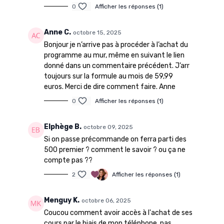
0
Afficher les réponses (1)
Anne C.
octobre 15, 2025
Bonjour je n’arrive pas à procéder à l’achat du
programme au mur, même en suivant le lien
donné dans un commentaire précédent. J’arr
toujours sur la formule au mois de 59,99
euros. Merci de dire comment faire. Anne
0
Afficher les réponses (1)
Elphège B.
octobre 09, 2025
Si on passe précommande on ferra parti des
500 premier ? comment le savoir ? ou ça ne
compte pas ??
2
Afficher les réponses (1)
Menguy K.
octobre 06, 2025
Coucou comment avoir accès à l'achat de ses
cours par le biais de mon téléphone, pas