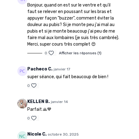
Bonjour, quand on est sur le ventre et qu'il
faut se relever en poussant sur les bras et
appuyer façon "buzzer", comment éviter la
douleur au pubis? Si je monte peu j'ai mal au
pubis et si je monte beaucoup j'ai peu de me
faire mal aux lombaires (je suis très cambrée).
Merci, super cours très complet 😍
0
Afficher les réponses (1)
Pacheco C.
janvier 17
super séance, qui fait beaucoup de bien !
0
KELLEN B.
janvier 14
Parfait 🙏💙
0
Nicole C.
octobre 30, 2025