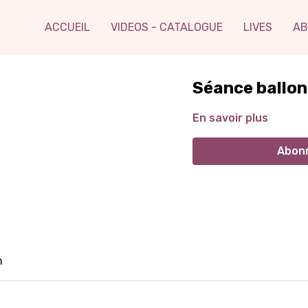
ACCUEIL
VIDEOS - CATALOGUE
LIVES
AB
Séance ballon
En savoir plus
Abonn
n