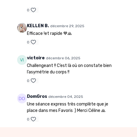
0
KELLEN B.
décembre 29, 2025
Efficace !et rapide 💙🙏
0
victoire
décembre 06, 2025
Challengeant !! C’est là où on constate bien
l’asymétrie du corps !!
0
DomGros
décembre 04, 2025
Une séance express très complète que je
place dans mes Favoris :) Merci Céline 🙏
0